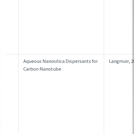
Aqueous Nanosilica Dispersants for
Langmuir, 2
Carbon Nanotube