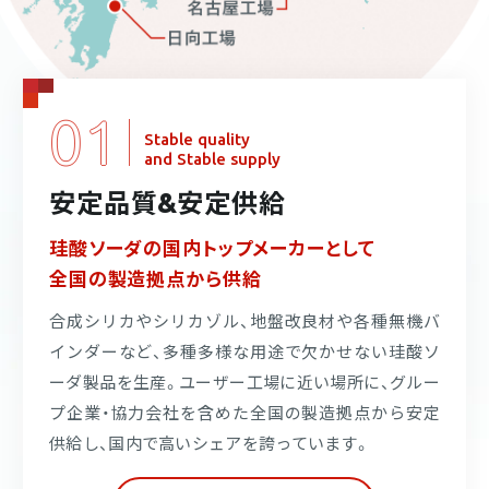
01
Stable quality
and Stable supply
安定品質&安定供給
珪酸ソーダの
国内トップメーカーとして
全国の製造拠点から供給
合成シリカやシリカゾル、地盤改良材や各種無機バ
インダーなど、多種多様な用途で欠かせない珪酸ソ
ーダ製品を生産。ユーザー工場に近い場所に、グルー
プ企業・協力会社を含めた全国の製造拠点から安定
供給し、国内で高いシェアを誇っています。