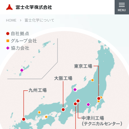
HOME
富士化学について
Close