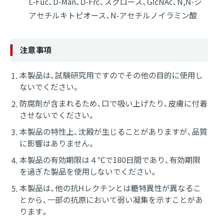
L-Fuc、D-Man、D-Frc、スクロース、GlcNAc、N,N-ジ
アセチルキトピオース、N-アセチルノイラミン酸
注意事項
本製品は、試験研究用ですのでその他の目的に使用し
ないでください。
防腐剤が含まれるため、口で吸い上げたり、皮膚に付着
させないでください。
本製品の特性上、沈殿が生じることがありますが、品質
に影響はありません。
本製品の有効期限は４℃で180日間であり、有効期限
を過ぎた製品を使用しないでください。
本製品は、他の抗Hレクチンとは糖特異性が異なるこ
とから、一部の抗原において弱い凝集を示すことがあ
ります。