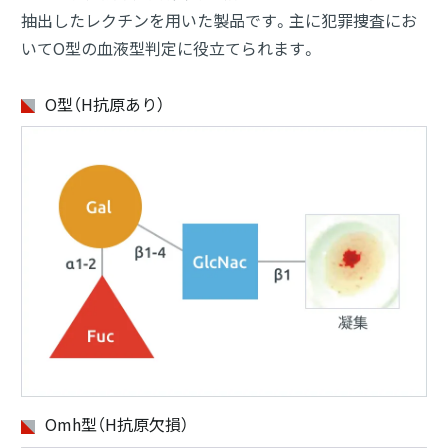
抽出したレクチンを用いた製品です。主に犯罪捜査にお
いてO型の血液型判定に役立てられます。
O型（H抗原あり）
Omh型（H抗原欠損）