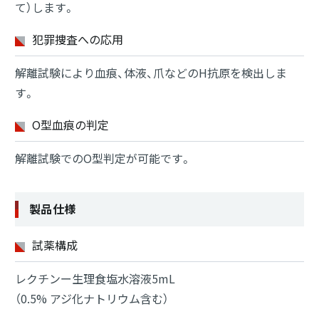
て）します。
犯罪捜査への応用
解離試験により血痕、体液、爪などのH抗原を検出しま
す。
O型血痕の判定
解離試験でのO型判定が可能です。
製品仕様
試薬構成
レクチンー生理食塩水溶液5mL
（0.5% アジ化ナトリウム含む）