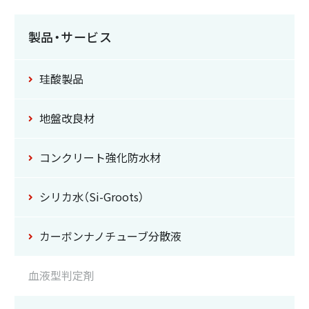
製品・サービス
珪酸製品
地盤改良材
コンクリート強化防水材
シリカ水（Si-Groots）
カーボンナノチューブ
分散液
血液型判定剤