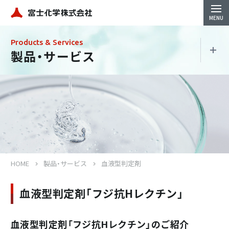
Products & Services
製品・サービス
製品・サービス
珪酸製品
地盤改良材
HOME
製品・サービス
血液型判定剤
コンクリート強化防水材
血液型判定剤「フジ抗Hレクチン」
シリカ水（Si-Groots）
血液型判定剤「フジ抗Hレクチン」のご紹介