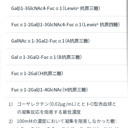
Galβ1-3GlcNAc4-Fuc α 1（Lewis
抗原三糖）
a
Fuc α 1-2Galβ1-3GlcNAc4-Fuc α 1（Lewis
抗原四糖）
b
GalNAc α 1-3Gal2-Fuc α 1（A抗原三糖）
Gal α 1-3Gal2-Fuc α 1（B抗原三糖）
Fuc α 1-2Gal（H抗原二糖）
Fuc α 1-2Galβ1-4GlcNAc（H抗原三糖）
ゴーヤレクチン（0.02µg/mL）とヒトO型赤血球と
の凝集反応を阻害する最低濃度
100mMの濃度において凝集を阻害しなかった糖：