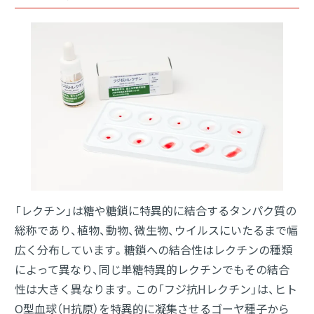
カーボンナノチューブ
分散液
血液型判定剤
グリーンインフラ
受託材料開発
（ハウトフォーム®）
分析サービス
「レクチン」は糖や糖鎖に特異的に結合するタンパク質の
Close
総称であり、植物、動物、微生物、ウイルスにいたるまで幅
広く分布しています。糖鎖への結合性はレクチンの種類
によって異なり、同じ単糖特異的レクチンでもその結合
性は大きく異なります。この「フジ抗Hレクチン」は、ヒト
O型血球（H抗原）を特異的に凝集させるゴーヤ種子から