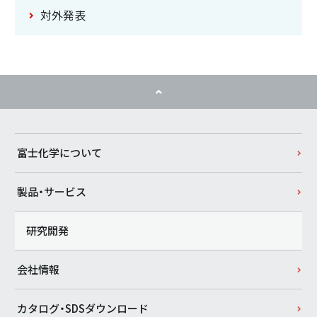
対外発表
富士化学について
製品・サービス
研究開発
会社情報
カタログ・SDSダウンロード