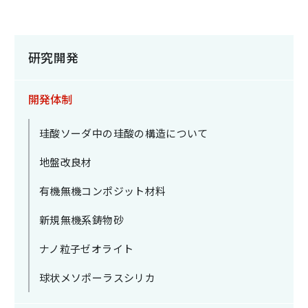
研究開発
開発体制
珪酸ソーダ中の
珪酸の構造について
地盤改良材
有機無機
コンポジット材料
新規無機系鋳物砂
ナノ粒子ゼオライト
球状メソポーラスシリカ