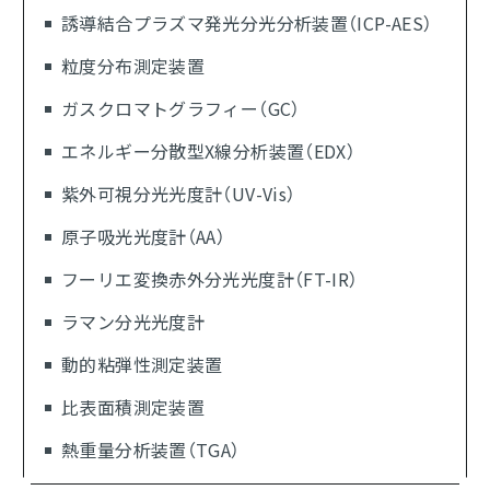
誘導結合プラズマ発光分光分析装置（ICP-AES）
粒度分布測定装置
ガスクロマトグラフィー（GC）
エネルギー分散型X線分析装置（EDX）
紫外可視分光光度計（UV-Vis）
原子吸光光度計（AA）
フーリエ変換赤外分光光度計（FT-IR）
ラマン分光光度計
動的粘弾性測定装置
比表面積測定装置
熱重量分析装置（TGA）