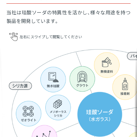
当社は珪酸ソーダの特異性を活かし、様々な用途を持つ
製品を開発しています。