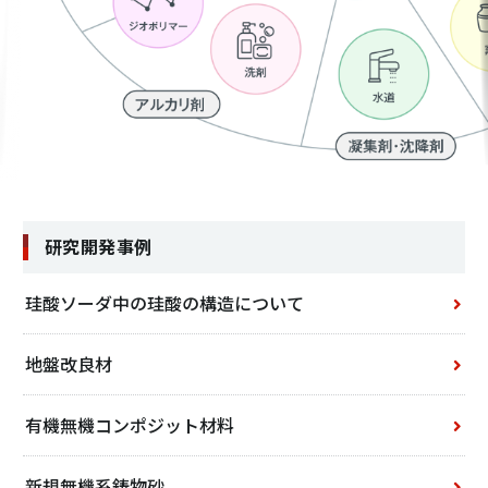
研究開発事例
珪酸ソーダ中の珪酸の構造について
地盤改良材
有機無機コンポジット材料
新規無機系鋳物砂